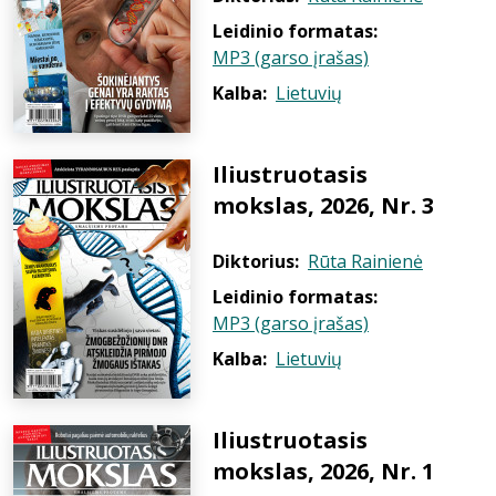
Leidinio formatas:
MP3 (garso įrašas)
Kalba:
Lietuvių
Iliustruotasis
mokslas, 2026, Nr. 3
Diktorius:
Rūta Rainienė
Leidinio formatas:
MP3 (garso įrašas)
Kalba:
Lietuvių
Iliustruotasis
mokslas, 2026, Nr. 1