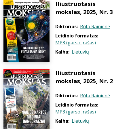
Iliustruotasis
mokslas, 2025, Nr. 3
Diktorius:
Rūta Rainienė
Leidinio formatas:
MP3 (garso įrašas)
Kalba:
Lietuvių
Iliustruotasis
mokslas, 2025, Nr. 2
Diktorius:
Rūta Rainienė
Leidinio formatas:
MP3 (garso įrašas)
Kalba:
Lietuvių