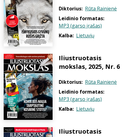
Diktorius:
Rūta Rainienė
Leidinio formatas:
MP3 (garso įrašas)
Kalba:
Lietuvių
Iliustruotasis
mokslas, 2025, Nr. 6
Diktorius:
Rūta Rainienė
Leidinio formatas:
MP3 (garso įrašas)
Kalba:
Lietuvių
Iliustruotasis