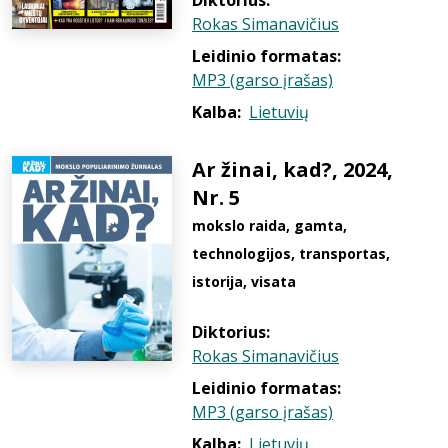
Diktorius:
Rokas Simanavičius
Leidinio formatas:
MP3 (garso įrašas)
Kalba:
Lietuvių
Ar žinai, kad?, 2024,
Nr. 5
mokslo raida, gamta,
technologijos, transportas,
istorija, visata
Diktorius:
Rokas Simanavičius
Leidinio formatas:
MP3 (garso įrašas)
Kalba:
Lietuvių