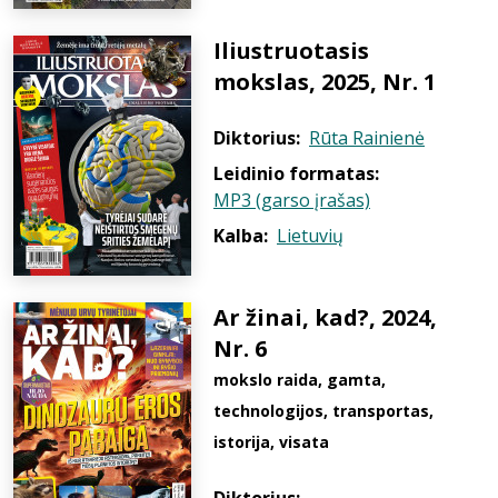
Iliustruotasis
mokslas, 2025, Nr. 1
Diktorius:
Rūta Rainienė
Leidinio formatas:
MP3 (garso įrašas)
Kalba:
Lietuvių
Ar žinai, kad?, 2024,
Nr. 6
mokslo raida, gamta,
technologijos, transportas,
istorija, visata