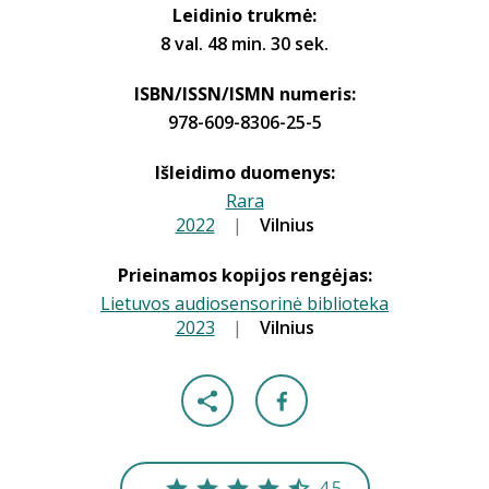
Leidinio trukmė:
8 val. 48 min. 30 sek.
ISBN/ISSN/ISMN numeris:
978-609-8306-25-5
Išleidimo duomenys:
Rara
2022
|
|
Vilnius
Prieinamos kopijos rengėjas:
Lietuvos audiosensorinė biblioteka
2023
|
|
Vilnius
4.5