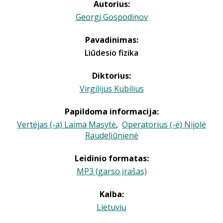
Autorius:
Georgi Gospodinov
Pavadinimas:
Liūdesio fizika
Diktorius:
Virgilijus Kubilius
Papildoma informacija:
Vertėjas (-a) Laima Masytė
,
Operatorius (-ė) Nijolė
Raudeliūnienė
Leidinio formatas:
MP3 (garso įrašas)
Kalba:
Lietuvių