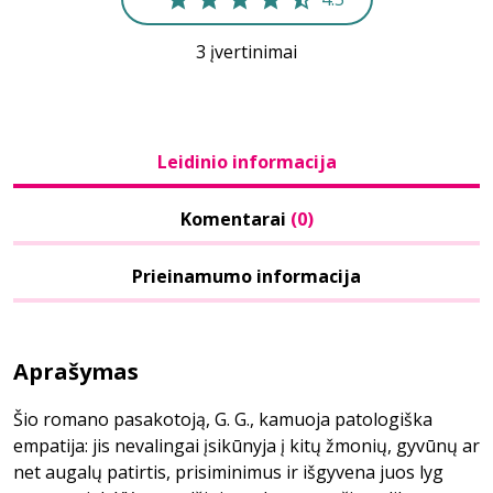
3 įvertinimai
Leidinio informacija
Komentarai
(0)
Prieinamumo informacija
Aprašymas
Šio romano pasakotoją, G. G., kamuoja patologiška
empatija: jis nevalingai įsikūnyja į kitų žmonių, gyvūnų ar
net augalų patirtis, prisiminimus ir išgyvena juos lyg