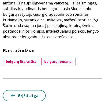
amžiną, iš naujo išgyvenamą vaikystę. Tai žaismingas,
subtilus ir jaudinantis bene garsiausio šiuolaikinio
bulgarų rašytojo Georgio Gospodinovo romanas,
kuriame jis, surankiojęs unikalias „mažas“ istorijas, lyg
Šachrazada supina juos į pasakojimą, kupiną švelniai
postmodernios ironijos, intelektualaus polėkio, lengvo
absurdo ir lengvabūdiškos savirefleksijos.
Raktažodžiai
bulgarų literatūra
bulgarų romanai
Grįžti atgal