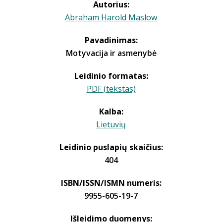
Autorius:
Abraham Harold Maslow
Pavadinimas:
Motyvacija ir asmenybė
Leidinio formatas:
PDF (tekstas)
Kalba:
Lietuvių
Leidinio puslapių skaičius:
404
ISBN/ISSN/ISMN numeris:
9955-605-19-7
Išleidimo duomenys: