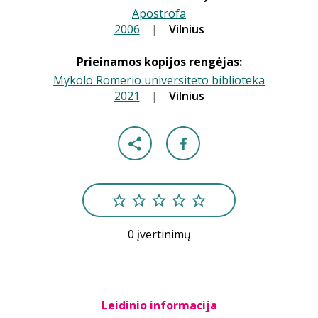
Apostrofa
2006
|
|
Vilnius
Prieinamos kopijos rengėjas:
Mykolo Romerio universiteto biblioteka
2021
|
|
Vilnius
0 įvertinimų
Leidinio informacija