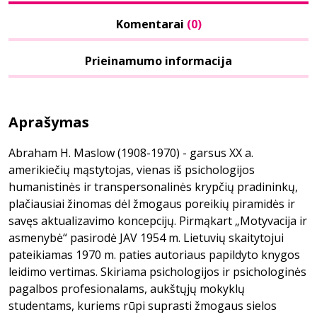
Komentarai
(0)
Prieinamumo informacija
Aprašymas
Abraham H. Maslow (1908-1970) - garsus XX a.
amerikiečių mąstytojas, vienas iš psichologijos
humanistinės ir transpersonalinės krypčių pradininkų,
plačiausiai žinomas dėl žmogaus poreikių piramidės ir
savęs aktualizavimo koncepcijų. Pirmąkart „Motyvacija ir
asmenybė“ pasirodė JAV 1954 m. Lietuvių skaitytojui
pateikiamas 1970 m. paties autoriaus papildyto knygos
leidimo vertimas. Skiriama psichologijos ir psichologinės
pagalbos profesionalams, aukštųjų mokyklų
studentams, kuriems rūpi suprasti žmogaus sielos