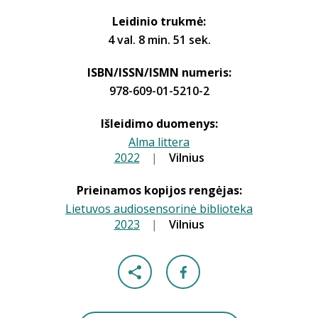
Leidinio trukmė:
4 val. 8 min. 51 sek.
ISBN/ISSN/ISMN numeris:
978-609-01-5210-2
Išleidimo duomenys:
Alma littera
2022
|
|
Vilnius
Prieinamos kopijos rengėjas:
Lietuvos audiosensorinė biblioteka
2023
|
|
Vilnius