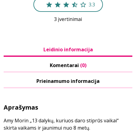
3.3
3 įvertinimai
Leidinio informacija
Komentarai
(0)
Prieinamumo informacija
Aprašymas
Amy Morin „13 dalykų, kuriuos daro stiprūs vaikai“
skirta vaikams ir jaunimui nuo 8 metų.