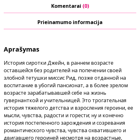
Komentarai
(0)
Prieinamumo informacija
Aprašymas
История сиротки Джейн, в раннем возрасте
оставшейся без родителей на попечении своей
злобной тетушки миссис Рид, позже отданной на
воспитание в убогий пансионат, а в более зрелом
возрасте зарабатывавшей себе на жизнь
гувернанткой и учительницей. Это трогательная
история тяжелого детства и взросления героини, ее
мысли, чувства, радости и горести; ну и конечно
история постепенного зарождения и созревания
романтического чувства, чувства охватившего и
двигавшего героиней несмотря на возрастные,