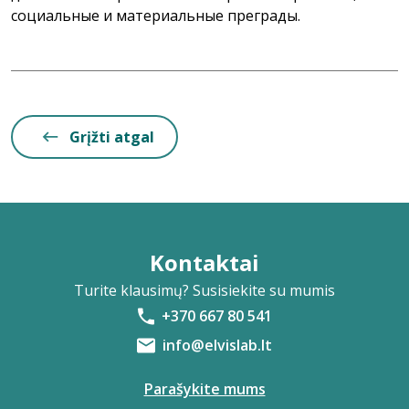
социальные и материальные преграды.
Grįžti atgal
Kontaktai
Turite klausimų? Susisiekite su mumis
+370 667 80 541
info@elvislab.lt
Parašykite mums