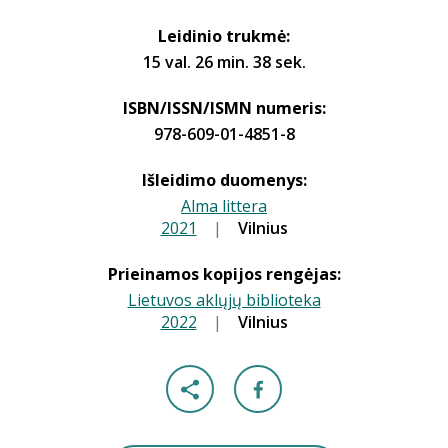
Leidinio trukmė:
15 val. 26 min. 38 sek.
ISBN/ISSN/ISMN numeris:
978-609-01-4851-8
Išleidimo duomenys:
Alma littera
2021
|
|
Vilnius
Prieinamos kopijos rengėjas:
Lietuvos aklųjų biblioteka
2022
|
|
Vilnius