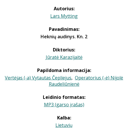
Autorius:
Lars Mytting
Pavadinimas:
Heknių audinys. Kn. 2
Diktorius:
Jūratė Karazijaitė
Papildoma informacija:
Vertėjas (-a) Vytautas Čepliejus
,
Operatorius (-ė) Nijolė
Raudeliūnienė
Leidinio formatas:
MP3 (garso įrašas)
Kalba:
Lietuvių