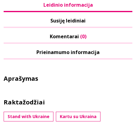
Leidinio informacija
Susiję leidiniai
Komentarai
(0)
Prieinamumo informacija
Aprašymas
Raktažodžiai
Stand with Ukraine
Kartu su Ukraina