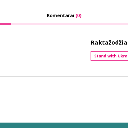
Komentarai
(0)
Raktažodžia
Stand with Ukra