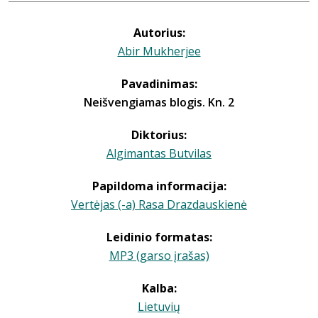
Autorius:
Abir Mukherjee
Pavadinimas:
Neišvengiamas blogis. Kn. 2
Diktorius:
Algimantas Butvilas
Papildoma informacija:
Vertėjas (-a) Rasa Drazdauskienė
Leidinio formatas:
MP3 (garso įrašas)
Kalba:
Lietuvių