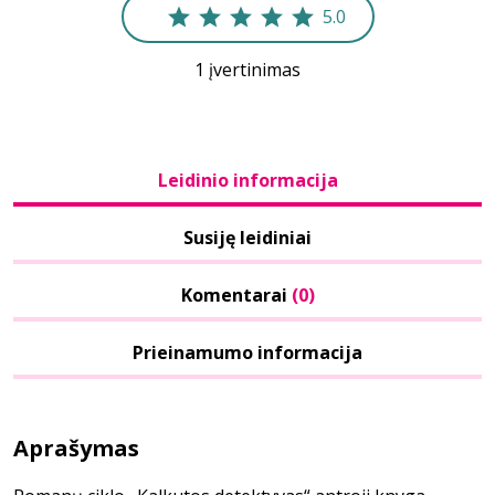
5.0
1 įvertinimas
Leidinio informacija
Susiję leidiniai
Komentarai
(0)
Prieinamumo informacija
Aprašymas