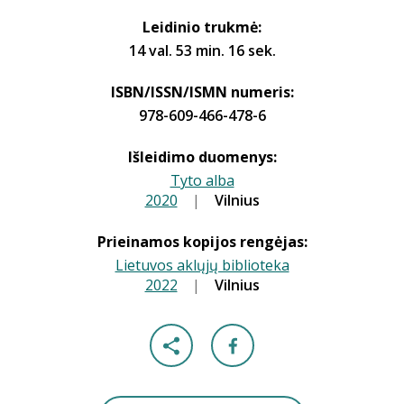
Leidinio trukmė:
14 val. 53 min. 16 sek.
ISBN/ISSN/ISMN numeris:
978-609-466-478-6
Išleidimo duomenys:
Tyto alba
2020
|
|
Vilnius
Prieinamos kopijos rengėjas:
Lietuvos aklųjų biblioteka
2022
|
|
Vilnius