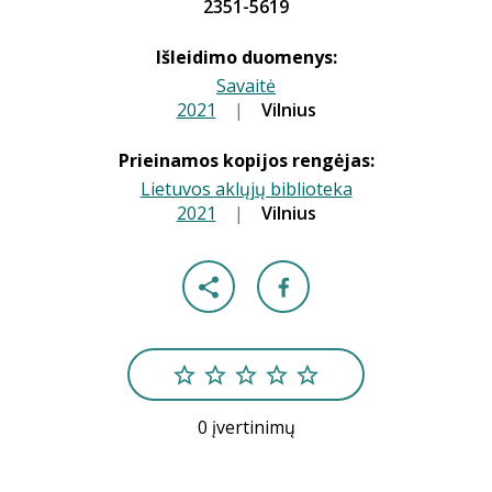
2351-5619
Išleidimo duomenys:
Savaitė
2021
|
|
Vilnius
Prieinamos kopijos rengėjas:
Lietuvos aklųjų biblioteka
2021
|
|
Vilnius
0 įvertinimų