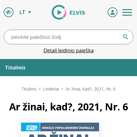
LT
Detali leidinio paieška
Titulinis
Apie ELVIS
Titulinis
Leidiniai
Ar žinai, kad?, 2021, Nr. 6
Leidiniai
Ar žinai, kad?, 2021, Nr. 6
ELVIS atvyksta
Naujienos