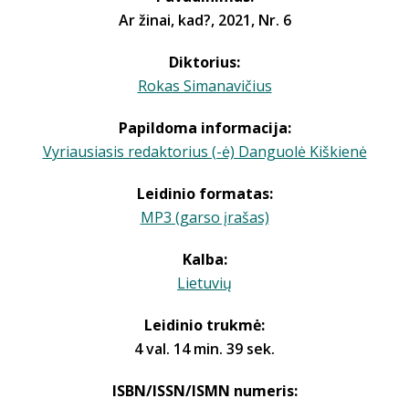
Ar žinai, kad?, 2021, Nr. 6
Diktorius:
Rokas Simanavičius
Papildoma informacija:
Vyriausiasis redaktorius (-ė) Danguolė Kiškienė
Leidinio formatas:
MP3 (garso įrašas)
Kalba:
Lietuvių
Leidinio trukmė:
4 val. 14 min. 39 sek.
ISBN/ISSN/ISMN numeris: