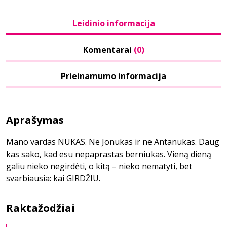
Leidinio informacija
Komentarai
(0)
Prieinamumo informacija
Aprašymas
Mano vardas NUKAS. Ne Jonukas ir ne Antanukas. Daug
kas sako, kad esu nepaprastas berniukas. Vieną dieną
galiu nieko negirdėti, o kitą – nieko nematyti, bet
svarbiausia: kai GIRDŽIU.
Raktažodžiai