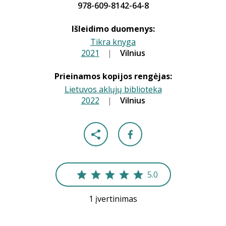
978-609-8142-64-8
Išleidimo duomenys:
Tikra knyga
2021
|
|
Vilnius
Prieinamos kopijos rengėjas:
Lietuvos aklųjų biblioteka
2022
|
|
Vilnius
5.0
1 įvertinimas