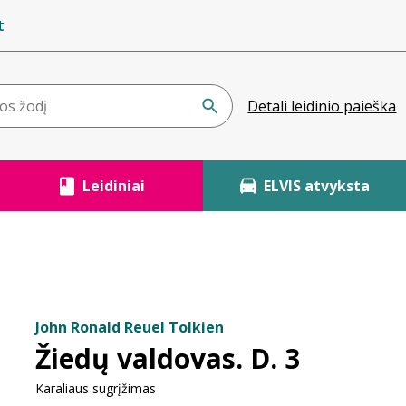
t
Detali leidinio paieška
Leidiniai
ELVIS atvyksta
John Ronald Reuel Tolkien
Žiedų valdovas. D. 3
Karaliaus sugrįžimas