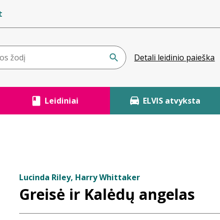
t
Detali leidinio paieška
Leidiniai
ELVIS atvyksta
Lucinda Riley, Harry Whittaker
Greisė ir Kalėdų angelas