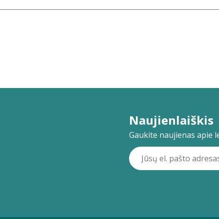
Naujienlaiškis
Gaukite naujienas apie lei