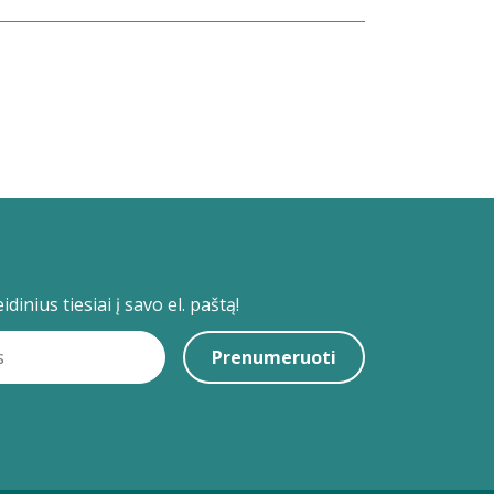
dinius tiesiai į savo el. paštą!
Prenumeruoti