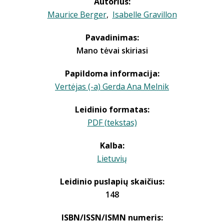
Autorius:
Maurice Berger
,
Isabelle Gravillon
Pavadinimas:
Mano tėvai skiriasi
Papildoma informacija:
Vertėjas (-a) Gerda Ana Melnik
Leidinio formatas:
PDF (tekstas)
Kalba:
Lietuvių
Leidinio puslapių skaičius:
148
ISBN/ISSN/ISMN numeris: