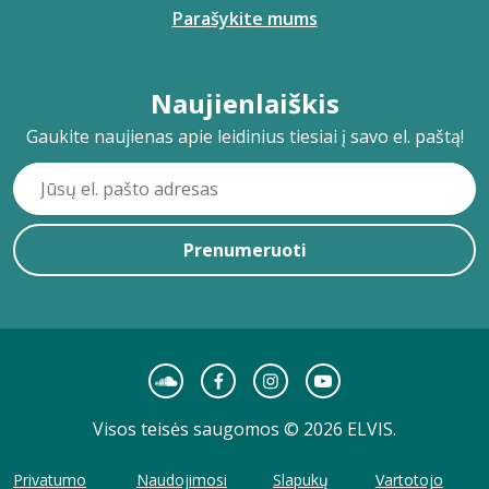
Parašykite mums
Naujienlaiškis
Gaukite naujienas apie leidinius tiesiai į savo el. paštą!
Prenumeruoti
Visos teisės saugomos © 2026 ELVIS.
Privatumo
Naudojimosi
Slapukų
Vartotojo