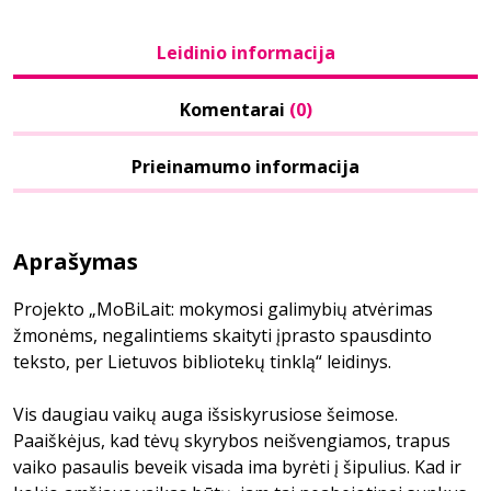
Leidinio informacija
Komentarai
(0)
Prieinamumo informacija
Aprašymas
Projekto „MoBiLait: mokymosi galimybių atvėrimas
žmonėms, negalintiems skaityti įprasto spausdinto
teksto, per Lietuvos bibliotekų tinklą“ leidinys.
Vis daugiau vaikų auga išsiskyrusiose šeimose.
Paaiškėjus, kad tėvų skyrybos neišvengiamos, trapus
vaiko pasaulis beveik visada ima byrėti į šipulius. Kad ir