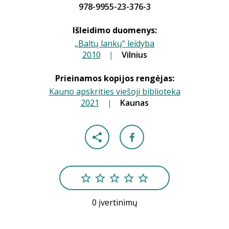
978-9955-23-376-3
Išleidimo duomenys:
„Baltų lankų“ leidyba
2010
|
|
Vilnius
Prieinamos kopijos rengėjas:
Kauno apskrities viešoji biblioteka
2021
|
|
Kaunas
0 įvertinimų