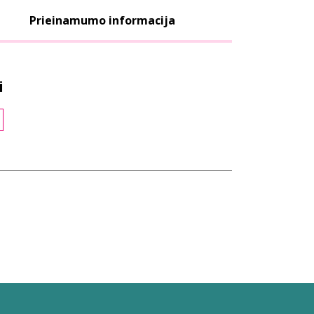
Prieinamumo informacija
i