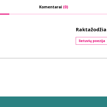
Komentarai
(0)
Raktažodžia
lietuvių poezija