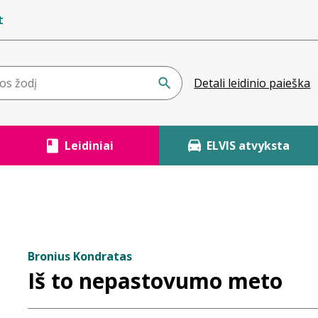
t
Detali leidinio paieška
Leidiniai
ELVIS atvyksta
Bronius Kondratas
Iš to nepastovumo meto