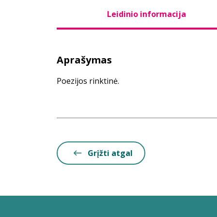
Leidinio informacija
Aprašymas
Poezijos rinktinė.
Grįžti atgal