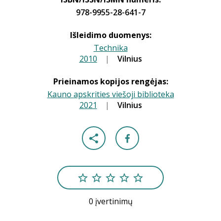
978-9955-28-641-7
Išleidimo duomenys:
Technika
2010
|
|
Vilnius
Prieinamos kopijos rengėjas:
Kauno apskrities viešoji biblioteka
2021
|
|
Vilnius
0 įvertinimų