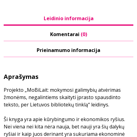
Leidinio informacija
Komentarai
(0)
Prieinamumo informacija
Aprašymas
Projekto „MoBiLait: mokymosi galimybių atvėrimas
žmonėms, negalintiems skaityti įprasto spausdinto
teksto, per Lietuvos bibliotekų tinklą“ leidinys.
Ši knyga yra apie kūrybingumo ir ekonomikos ryšius.
Nei viena nei kita nėra nauja, bet nauji yra šių dalykų
ryšiai ir kaip juos derinant yra sukuriama ekonominė