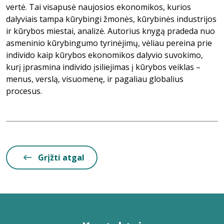
vertė. Tai visapusė naujosios ekonomikos, kurios
dalyviais tampa kūrybingi žmonės, kūrybinės industrijos
ir kūrybos miestai, analizė. Autorius knygą pradeda nuo
asmeninio kūrybingumo tyrinėjimų, vėliau pereina prie
individo kaip kūrybos ekonomikos dalyvio suvokimo,
kurį įprasmina individo įsiliejimas į kūrybos veiklas –
menus, verslą, visuomenę, ir pagaliau globalius
procesus.
Grįžti atgal