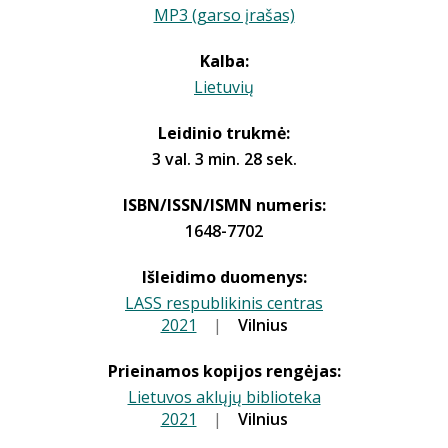
MP3 (garso įrašas)
Kalba:
Lietuvių
Leidinio trukmė:
3 val. 3 min. 28 sek.
ISBN/ISSN/ISMN numeris:
1648-7702
Išleidimo duomenys:
LASS respublikinis centras
2021
|
|
Vilnius
Prieinamos kopijos rengėjas:
Lietuvos aklųjų biblioteka
2021
|
|
Vilnius