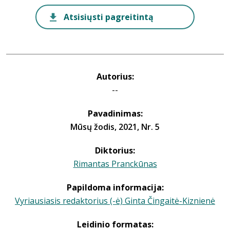
Atsisiųsti pagreitintą
Autorius:
--
Pavadinimas:
Mūsų žodis, 2021, Nr. 5
Diktorius:
Rimantas Pranckūnas
Papildoma informacija:
Vyriausiasis redaktorius (-ė) Ginta Čingaitė-Kiznienė
Leidinio formatas: