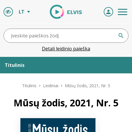
LT
Detali leidinio paieška
Titulinis
Apie ELVIS
Titulinis
Leidiniai
Mūsų žodis, 2021, Nr. 5
Leidiniai
Mūsų žodis, 2021, Nr. 5
ELVIS atvyksta
Naujienos