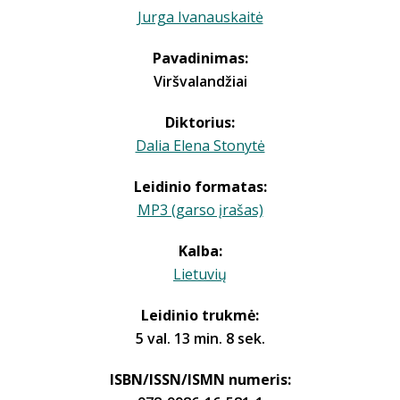
Jurga Ivanauskaitė
Pavadinimas:
Viršvalandžiai
Diktorius:
Dalia Elena Stonytė
Leidinio formatas:
MP3 (garso įrašas)
Kalba:
Lietuvių
Leidinio trukmė:
5 val. 13 min. 8 sek.
ISBN/ISSN/ISMN numeris: