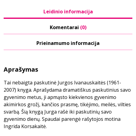
Leidinio informacija
Komentarai
(0)
Prieinamumo informacija
Aprašymas
Tai nebaigta paskutinė Jurgos Ivanauskaitės (1961-
2007) knyga. Aprašydama dramatiškus paskutinius savo
gyvenimo metus, ji apmąsto kiekvienos gyvenimo
akimirkos grožį, kančios prasmę, tikėjimo, meilės, vilties
svarbą. Šią knygą Jurga rašė iki paskutinių savo
gyvenimo dienų. Spaudai parengė rašytojos motina
Ingrida Korsakaitė.