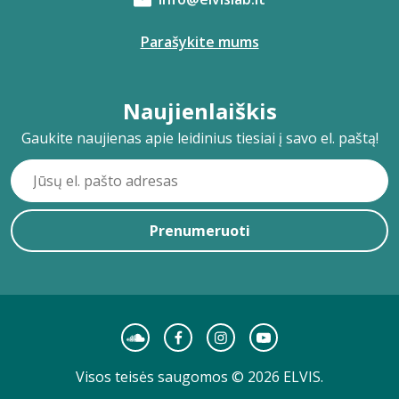
Parašykite mums
Naujienlaiškis
Gaukite naujienas apie leidinius tiesiai į savo el. paštą!
Prenumeruoti
Visos teisės saugomos © 2026 ELVIS.