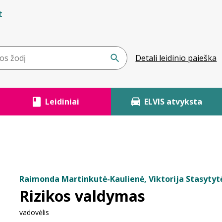
t
Detali leidinio paieška
Leidiniai
ELVIS atvyksta
Raimonda Martinkutė-Kaulienė, Viktorija Stasytyt
Rizikos valdymas
vadovėlis