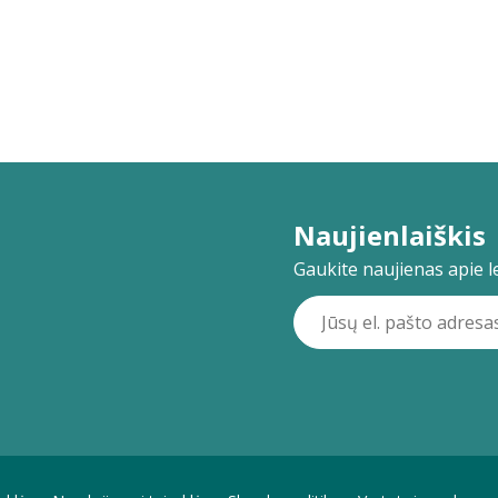
Naujienlaiškis
Gaukite naujienas apie lei