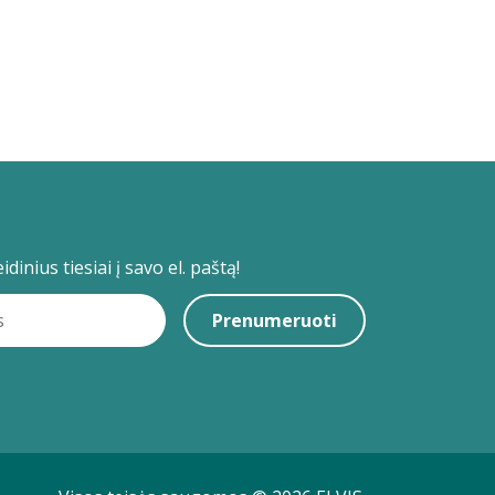
dinius tiesiai į savo el. paštą!
Prenumeruoti