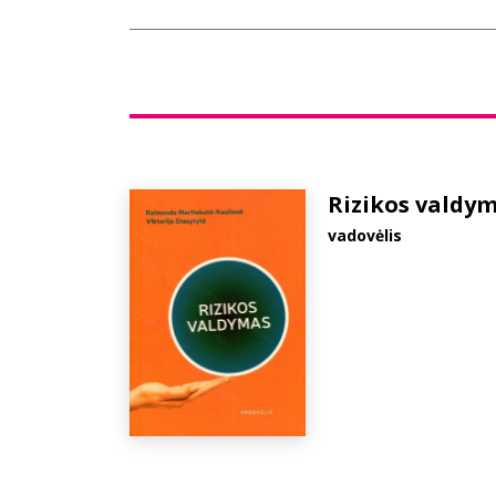
Rizikos valdy
vadovėlis