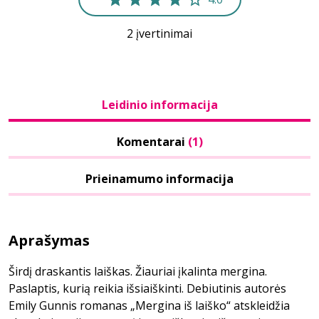
2 įvertinimai
Leidinio informacija
Komentarai
(1)
Prieinamumo informacija
Aprašymas
Širdį draskantis laiškas. Žiauriai įkalinta mergina.
Paslaptis, kurią reikia išsiaiškinti. Debiutinis autorės
Emily Gunnis romanas „Mergina iš laiško“ atskleidžia