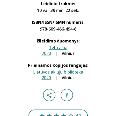
Leidinio trukmė:
10 val. 39 min. 22 sek.
ISBN/ISSN/ISMN numeris:
978-609-466-494-6
Išleidimo duomenys:
Tyto alba
2020
|
|
Vilnius
Prieinamos kopijos rengėjas:
Lietuvos aklųjų biblioteka
2020
|
|
Vilnius
4.0