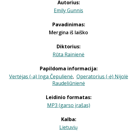
Autorius:
Emily Gunnis
Pavadinimas:
Mergina iš laiško
Diktorius:
Rūta Rainienė
Papildoma informacija:
Vertėjas (-a) Inga Čepulienė
,
Operatorius (-ė) Nijolė
Raudeliūnienė
Leidinio formatas:
MP3 (garso įrašas)
Kalba:
Lietuvių