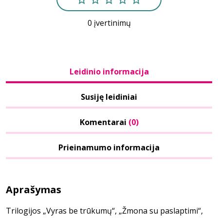
0 įvertinimų
Leidinio informacija
Susiję leidiniai
Komentarai
(0)
Prieinamumo informacija
Aprašymas
Trilogijos „Vyras be trūkumų“, „Žmona su paslaptimi“,