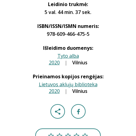
Leidinio trukmė:
5 val. 44 min. 37 sek.
ISBN/ISSN/ISMN numeris:
978-609-466-475-5
Išleidimo duomenys:
Tyto alba
2020
|
|
Vilnius
Prieinamos kopijos rengėjas:
Lietuvos aklųjų biblioteka
2020
|
|
Vilnius