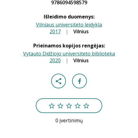
9786094598579
Išleidimo duomenys:
Vilniaus universiteto leidykla
2017
|
|
Vilnius
Prieinamos kopijos rengėjas:
Vytauto Didžiojo universiteto biblioteka
2020
|
|
Vilnius
0 įvertinimų