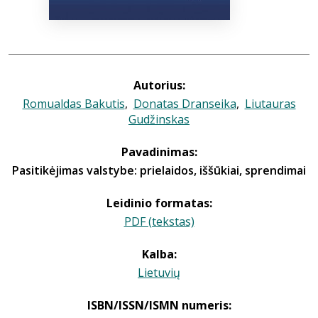
Autorius:
Romualdas Bakutis
,
Donatas Dranseika
,
Liutauras
Gudžinskas
Pavadinimas:
Pasitikėjimas valstybe: prielaidos, iššūkiai, sprendimai
Leidinio formatas:
PDF (tekstas)
Kalba:
Lietuvių
ISBN/ISSN/ISMN numeris: