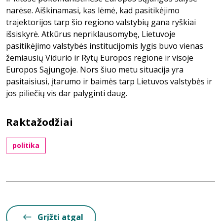
narėse. Aiškinamasi, kas lėmė, kad pasitikėjimo
trajektorijos tarp šio regiono valstybių gana ryškiai
išsiskyrė. Atkūrus nepriklausomybę, Lietuvoje
pasitikėjimo valstybės institucijomis lygis buvo vienas
žemiausių Vidurio ir Rytų Europos regione ir visoje
Europos Sąjungoje. Nors šiuo metu situacija yra
pasitaisiusi, įtarumo ir baimės tarp Lietuvos valstybės ir
jos piliečių vis dar palyginti daug.
Raktažodžiai
politika
Grįžti atgal