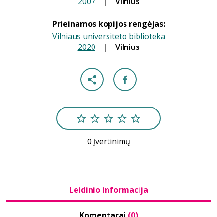
2007
|
|
Vilnius
Prieinamos kopijos rengėjas:
Vilniaus universiteto biblioteka
2020
|
|
Vilnius
0 įvertinimų
Leidinio informacija
Komentarai
(0)