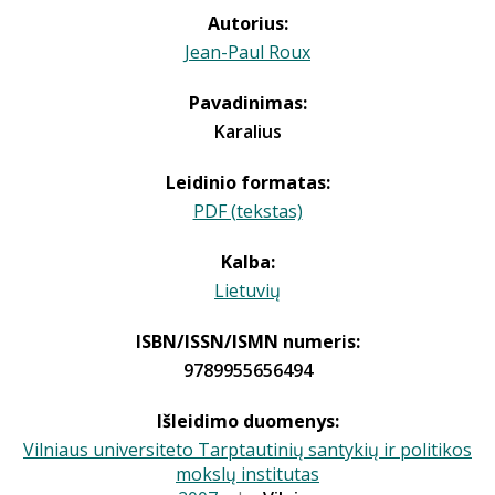
Autorius:
Jean-Paul Roux
Pavadinimas:
Karalius
Leidinio formatas:
PDF (tekstas)
Kalba:
Lietuvių
ISBN/ISSN/ISMN numeris:
9789955656494
Išleidimo duomenys:
Vilniaus universiteto Tarptautinių santykių ir politikos
mokslų institutas