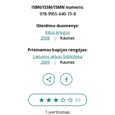
ISBN/ISSN/ISMN numeris:
978-9955-640-73-8
Išleidimo duomenys:
Kitos knygos
2008
|
|
Kaunas
Prieinamos kopijos rengėjas:
Lietuvos aklųjų biblioteka
2009
|
|
Kaunas
3.0
1 įvertinimas