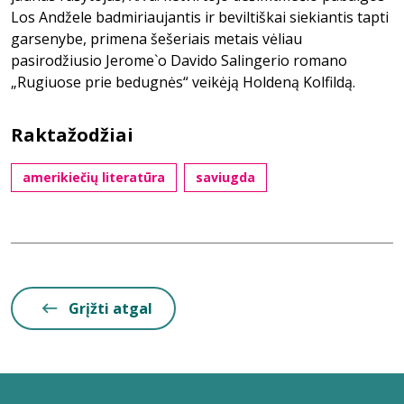
Los Andžele badmiriaujantis ir beviltiškai siekiantis tapti
garsenybe, primena šešeriais metais vėliau
pasirodžiusio Jerome`o Davido Salingerio romano
„Rugiuose prie bedugnės“ veikėją Holdeną Kolfildą.
Raktažodžiai
amerikiečių literatūra
saviugda
Grįžti atgal