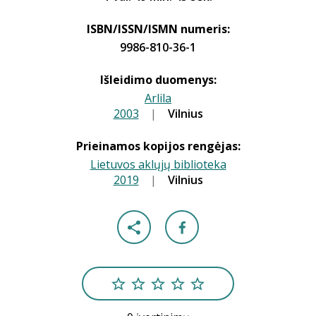
ISBN/ISSN/ISMN numeris:
9986-810-36-1
Išleidimo duomenys:
Arlila
2003
|
|
Vilnius
Prieinamos kopijos rengėjas:
Lietuvos aklųjų biblioteka
2019
|
|
Vilnius