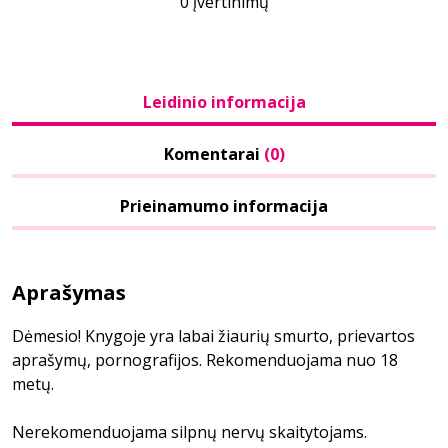
0 įvertinimų
Leidinio informacija
Komentarai
(0)
Prieinamumo informacija
Aprašymas
Dėmesio! Knygoje yra labai žiaurių smurto, prievartos
aprašymų, pornografijos. Rekomenduojama nuo 18
metų.
Nerekomenduojama silpnų nervų skaitytojams.