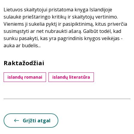
Lietuvos skaitytojui pristatoma knyga Islandijoje
sulaukė prieštaringo kritikų ir skaitytojų vertinimo.
Vieniems ji sukelia pyktį ir pasipiktinimą, kitus priverčia
susimąstyti ar net nubraukti ašarą. Galbūt todėl, kad
sunku pasakyti, kas yra pagrindinis knygos veikėjas -
auka ar budelis...
Raktažodžiai
islandų romanai
islandų literatūra
Grįžti atgal