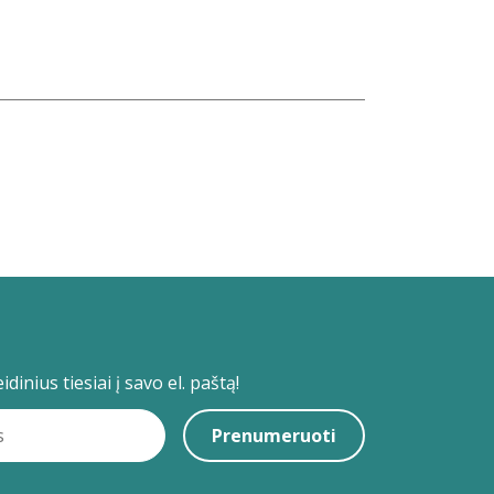
dinius tiesiai į savo el. paštą!
Prenumeruoti