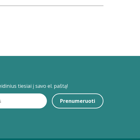
dinius tiesiai į savo el. paštą!
Prenumeruoti