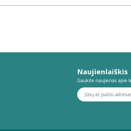
Naujienlaiškis
Gaukite naujienas apie lei