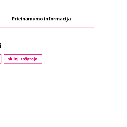
Prieinamumo informacija
i
aklieji rašytojai