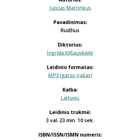
Juozas Marcinkus
Pavadinimas:
Rudžius
Diktorius:
Ingrida Kilšauskaitė
Leidinio formatas:
MP3 (garso įrašas)
Kalba:
Lietuvių
Leidinio trukmė:
3 val. 23 min. 10 sek.
ISBN/ISSN/ISMN numeris: