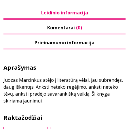
Leidinio informacija
Komentarai
(0)
Prieinamumo informacija
Aprašymas
Juozas Marcinkus atėjo į literatūrą vėlai, jau subrendęs,
daug iškentęs. Anksti neteko regėjimo, anksti neteko
tėvų, anksti pradėjo savarankišką veiklą. Ši knyga
skiriama jaunimui.
Raktažodžiai