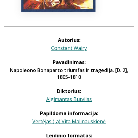
Autorius:
Constant Wairy
Pavadinimas:
Napoleono Bonaparto triumfas ir tragedija. [D. 2],
1805-1810
Diktorius:
Algimantas Butvilas
Papildoma informacija:
Vertėjas (-a) Vita Malinauskienė
Leidinio formatas: