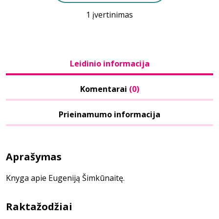
1 įvertinimas
Leidinio informacija
Komentarai
(0)
Prieinamumo informacija
Aprašymas
Knyga apie Eugeniją Šimkūnaitę.
Raktažodžiai