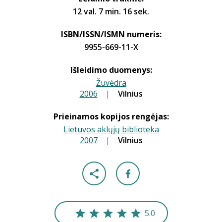
12 val. 7 min. 16 sek.
ISBN/ISSN/ISMN numeris:
9955-669-11-X
Išleidimo duomenys:
Žuvėdra
2006
|
|
Vilnius
Prieinamos kopijos rengėjas:
Lietuvos aklųjų biblioteka
2007
|
|
Vilnius
5.0