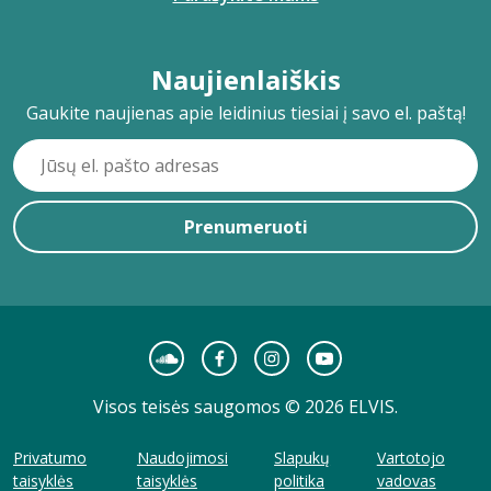
Naujienlaiškis
Gaukite naujienas apie leidinius tiesiai į savo el. paštą!
Prenumeruoti
Visos teisės saugomos © 2026 ELVIS.
Privatumo
Naudojimosi
Slapukų
Vartotojo
taisyklės
taisyklės
politika
vadovas