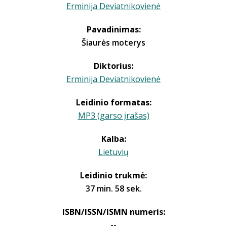
Erminija Deviatnikovienė
Pavadinimas:
Šiaurės moterys
Diktorius:
Erminija Deviatnikovienė
Leidinio formatas:
MP3 (garso įrašas)
Kalba:
Lietuvių
Leidinio trukmė:
37 min. 58 sek.
ISBN/ISSN/ISMN numeris:
--