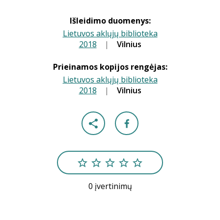
Išleidimo duomenys:
Lietuvos aklųjų biblioteka
2018
|
|
Vilnius
Prieinamos kopijos rengėjas:
Lietuvos aklųjų biblioteka
2018
|
|
Vilnius
0 įvertinimų