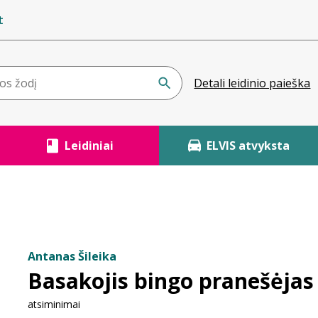
t
Detali leidinio paieška
Leidiniai
ELVIS atvyksta
Antanas Šileika
Basakojis bingo pranešėjas
atsiminimai