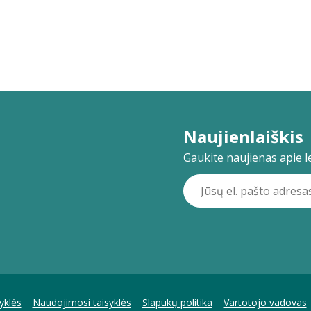
Naujienlaiškis
Gaukite naujienas apie lei
yklės
Naudojimosi taisyklės
Slapukų politika
Vartotojo vadovas