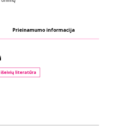
ertinimų
Prieinamumo informacija
i
išeivių literatūra