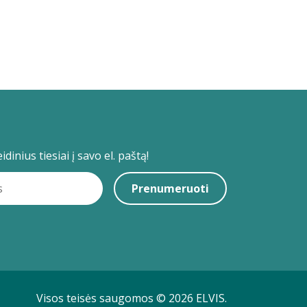
dinius tiesiai į savo el. paštą!
Prenumeruoti
Visos teisės saugomos © 2026 ELVIS.