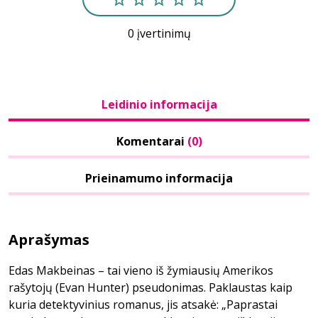
0 įvertinimų
Leidinio informacija
Komentarai
(0)
Prieinamumo informacija
Aprašymas
Edas Makbeinas – tai vieno iš žymiausių Amerikos
rašytojų (Evan Hunter) pseudonimas. Paklaustas kaip
kuria detektyvinius romanus, jis atsakė: „Paprastai