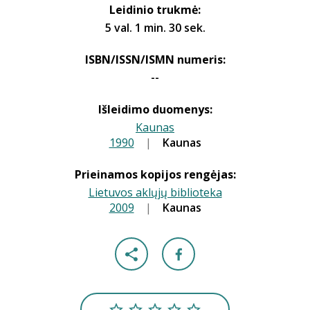
Leidinio trukmė:
5 val. 1 min. 30 sek.
ISBN/ISSN/ISMN numeris:
--
Išleidimo duomenys:
Kaunas
1990
|
|
Kaunas
Prieinamos kopijos rengėjas:
Lietuvos aklųjų biblioteka
2009
|
|
Kaunas