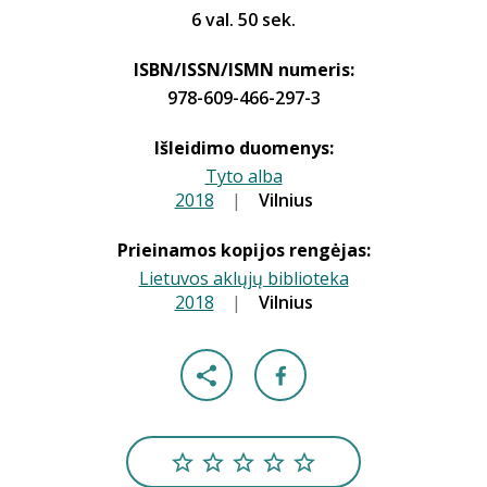
6 val. 50 sek.
ISBN/ISSN/ISMN numeris:
978-609-466-297-3
Išleidimo duomenys:
Tyto alba
2018
|
|
Vilnius
Prieinamos kopijos rengėjas:
Lietuvos aklųjų biblioteka
2018
|
|
Vilnius