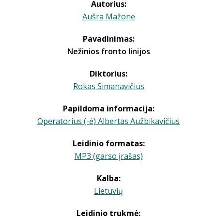
Autorius:
Aušra Mažonė
Pavadinimas:
Nežinios fronto linijos
Diktorius:
Rokas Simanavičius
Papildoma informacija:
Operatorius (-ė) Albertas Aužbikavičius
Leidinio formatas:
MP3 (garso įrašas)
Kalba:
Lietuvių
Leidinio trukmė: