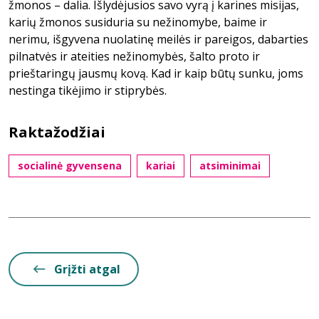
žmonos – dalia. Išlydėjusios savo vyrą į karines misijas,
karių žmonos susiduria su nežinomybe, baime ir
nerimu, išgyvena nuolatinę meilės ir pareigos, dabarties
pilnatvės ir ateities nežinomybės, šalto proto ir
prieštaringų jausmų kovą. Kad ir kaip būtų sunku, joms
nestinga tikėjimo ir stiprybės.
Raktažodžiai
socialinė gyvensena
kariai
atsiminimai
Grįžti atgal