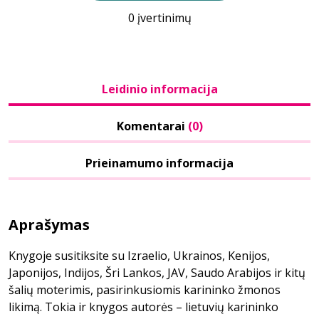
0 įvertinimų
Leidinio informacija
Komentarai
(0)
Prieinamumo informacija
Aprašymas
Knygoje susitiksite su Izraelio, Ukrainos, Kenijos,
Japonijos, Indijos, Šri Lankos, JAV, Saudo Arabijos ir kitų
šalių moterimis, pasirinkusiomis karininko žmonos
likimą. Tokia ir knygos autorės – lietuvių karininko