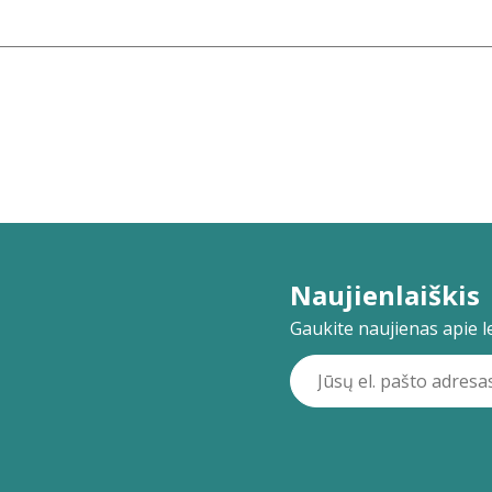
Naujienlaiškis
Gaukite naujienas apie lei