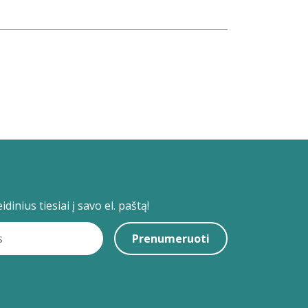
dinius tiesiai į savo el. paštą!
Prenumeruoti