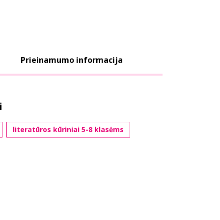
Prieinamumo informacija
i
literatūros kūriniai 5-8 klasėms