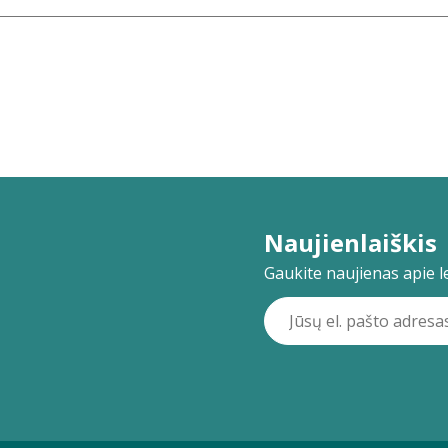
Naujienlaiškis
Gaukite naujienas apie lei