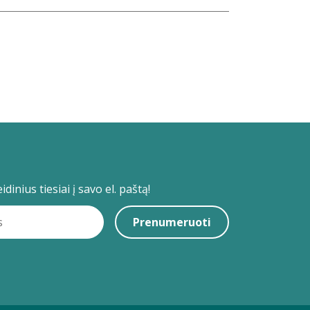
dinius tiesiai į savo el. paštą!
Prenumeruoti