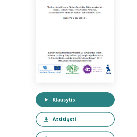
Klausytis
Atsisiųsti