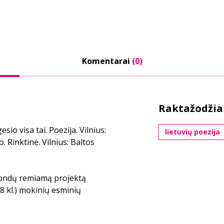
Komentarai
(0)
Raktažodžia
sio visa tai. Poezija. Vilnius:
lietuvių poezija
. Rinktinė. Vilnius: Baltos
 fondų remiamą projektą
 kl.) mokinių esminių