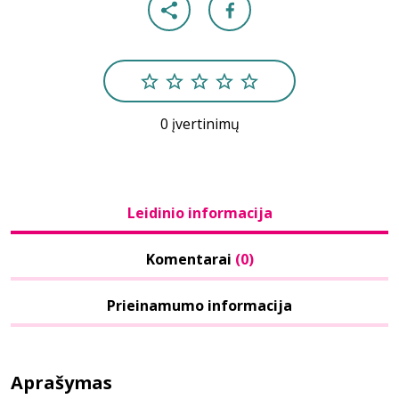
0 įvertinimų
Leidinio informacija
Komentarai
(0)
Prieinamumo informacija
Aprašymas