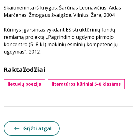
Skaitmeninta iš knygos: Šarūnas Leonavičius, Aidas
Marčėnas. Žmogaus žvaigždė. Vilnius: Žara, 2004.
Kūrinys įgarsintas vykdant ES struktūrinių fondų
remiamą projektą „Pagrindinio ugdymo pirmojo
koncentro (5–8 kl.) mokinių esminių kompetencijų
ugdymas“, 2012.
Raktažodžiai
lietuvių poezija
literatūros kūriniai 5-8 klasėms
Grįžti atgal