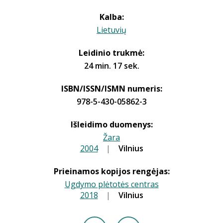
Kalba:
Lietuvių
Leidinio trukmė:
24 min. 17 sek.
ISBN/ISSN/ISMN numeris:
978-5-430-05862-3
Išleidimo duomenys:
Žara
2004
|
|
Vilnius
Prieinamos kopijos rengėjas:
Ugdymo plėtotės centras
2018
|
|
Vilnius