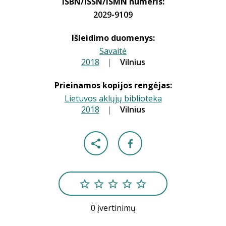
ISBN/ISSN/ISMN numeris:
2029-9109
Išleidimo duomenys:
Savaitė
2018
|
|
Vilnius
Prieinamos kopijos rengėjas:
Lietuvos aklųjų biblioteka
2018
|
|
Vilnius
0 įvertinimų