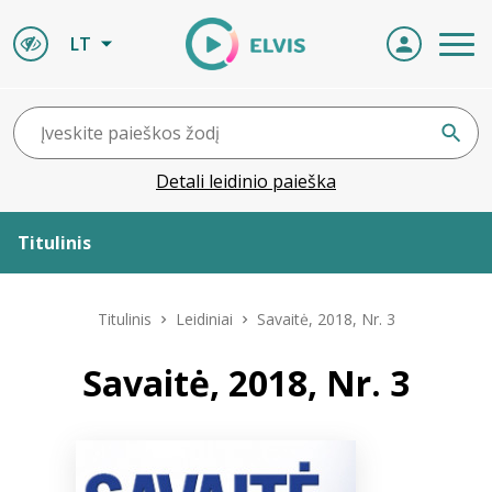
LT
Detali leidinio paieška
Titulinis
Apie ELVIS
Titulinis
Leidiniai
Savaitė, 2018, Nr. 3
Leidiniai
Savaitė, 2018, Nr. 3
ELVIS atvyksta
Naujienos