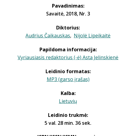
Pavadinimas:
Savaitė, 2018, Nr. 3
Diktorius:
Audrius Čaikauskas
,
Nijolė Lipeikaitė
Papildoma informacija:
Vyriausiasis redaktorius (-ė) Asta Jelinskienė
Leidinio formatas:
MP3 (garso įrašas)
Kalba:
Lietuvių
Leidinio trukmė:
5 val. 28 min. 36 sek.