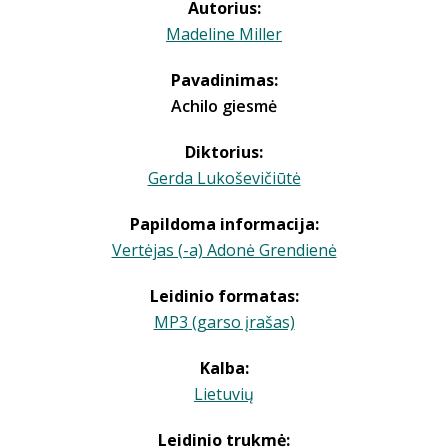
Autorius:
Madeline Miller
Pavadinimas:
Achilo giesmė
Diktorius:
Gerda Lukoševičiūtė
Papildoma informacija:
Vertėjas (-a) Adonė Grendienė
Leidinio formatas:
MP3 (garso įrašas)
Kalba:
Lietuvių
Leidinio trukmė: