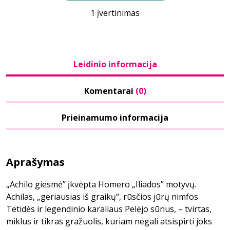
1 įvertinimas
Leidinio informacija
Komentarai
(0)
Prieinamumo informacija
Aprašymas
„Achilo giesmė” įkvėpta Homero „Iliados” motyvų.
Achilas, „geriausias iš graikų“, rūsčios jūrų nimfos
Tetidės ir legendinio karaliaus Pelėjo sūnus, – tvirtas,
miklus ir tikras gražuolis, kuriam negali atsispirti joks