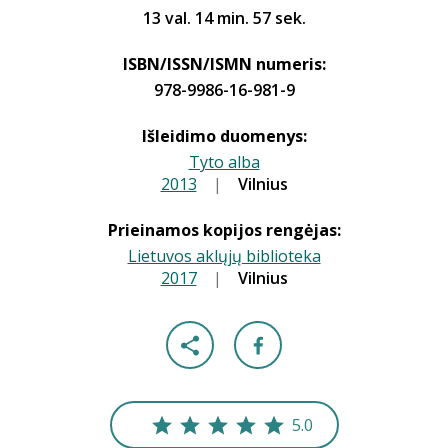
13 val. 14 min. 57 sek.
ISBN/ISSN/ISMN numeris:
978-9986-16-981-9
Išleidimo duomenys:
Tyto alba
2013
|
|
Vilnius
Prieinamos kopijos rengėjas:
Lietuvos aklųjų biblioteka
2017
|
|
Vilnius
5.0