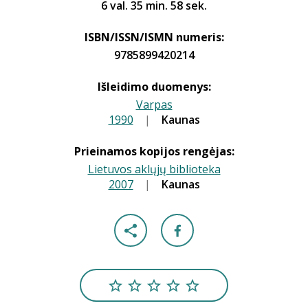
6 val. 35 min. 58 sek.
ISBN/ISSN/ISMN numeris:
9785899420214
Išleidimo duomenys:
Varpas
1990
|
|
Kaunas
Prieinamos kopijos rengėjas:
Lietuvos aklųjų biblioteka
2007
|
|
Kaunas