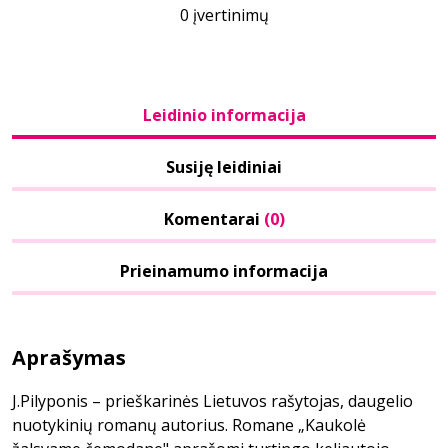
0 įvertinimų
Leidinio informacija
Susiję leidiniai
Komentarai
(0)
Prieinamumo informacija
Aprašymas
J.Pilyponis – prieškarinės Lietuvos rašytojas, daugelio
nuotykinių romanų autorius. Romane „Kaukolė