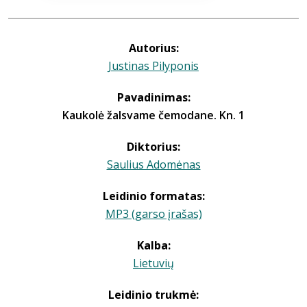
Autorius:
Justinas Pilyponis
Pavadinimas:
Kaukolė žalsvame čemodane. Kn. 1
Diktorius:
Saulius Adomėnas
Leidinio formatas:
MP3 (garso įrašas)
Kalba:
Lietuvių
Leidinio trukmė: