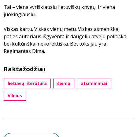
Tai – viena vyriškiausių lietuviškų knygų. Ir viena
juokingiausių.
Viskas kartu. Viskas vienu metu. Viskas asmeniška,
paties autoriaus išgyventa ir daugeliu atveju politiškai
bei kultūriškai nekorektiška. Bet toks jau yra
Regimantas Dima.
Raktažodžiai
lietuvių literatūra
šeima
atsiminimai
Vilnius