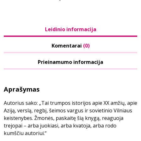
Leidinio informacija
Komentarai
(0)
Prieinamumo informacija
Aprašymas
Autorius sako: „Tai trumpos istorijos apie XX amžių, apie
Aziją, verslą, regbį, šeimos vargus ir sovietinio Vilniaus
keistenybes. Žmonės, paskaitę šią knygą, reaguoja
trejopai – arba juokiasi, arba kvatoja, arba rodo
kumščiu autoriui.“