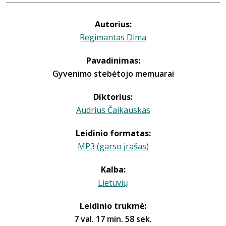
Autorius:
Regimantas Dima
Pavadinimas:
Gyvenimo stebėtojo memuarai
Diktorius:
Audrius Čaikauskas
Leidinio formatas:
MP3 (garso įrašas)
Kalba:
Lietuvių
Leidinio trukmė:
7 val. 17 min. 58 sek.