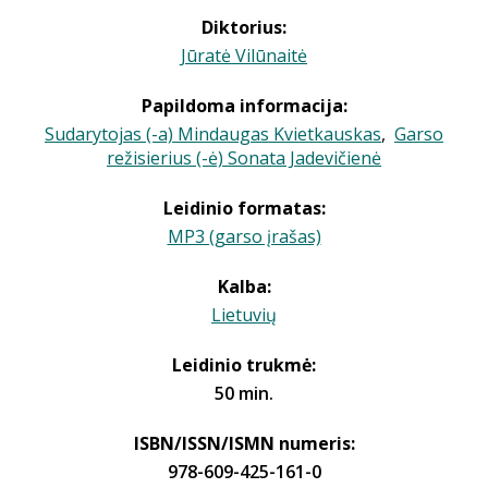
Diktorius:
Jūratė Vilūnaitė
Papildoma informacija:
Sudarytojas (-a) Mindaugas Kvietkauskas
,
Garso
režisierius (-ė) Sonata Jadevičienė
Leidinio formatas:
MP3 (garso įrašas)
Kalba:
Lietuvių
Leidinio trukmė:
50 min.
ISBN/ISSN/ISMN numeris:
978-609-425-161-0