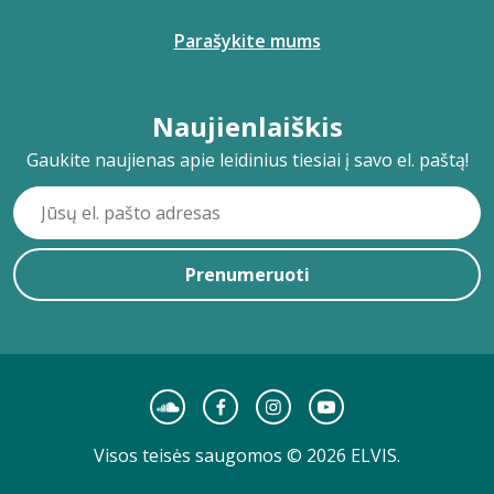
Parašykite mums
Naujienlaiškis
Gaukite naujienas apie leidinius tiesiai į savo el. paštą!
Prenumeruoti
Visos teisės saugomos © 2026 ELVIS.