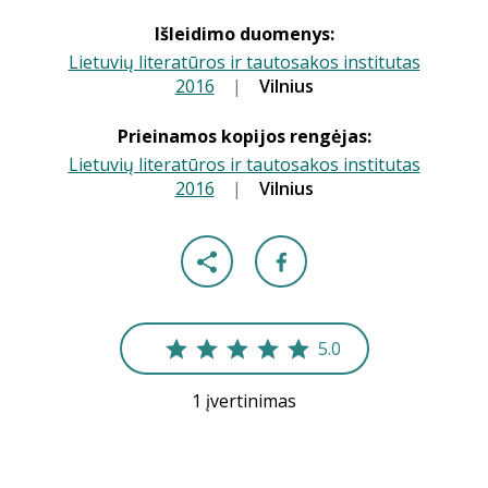
Išleidimo duomenys:
Lietuvių literatūros ir tautosakos institutas
2016
|
|
Vilnius
Prieinamos kopijos rengėjas:
Lietuvių literatūros ir tautosakos institutas
2016
|
|
Vilnius
5.0
1 įvertinimas