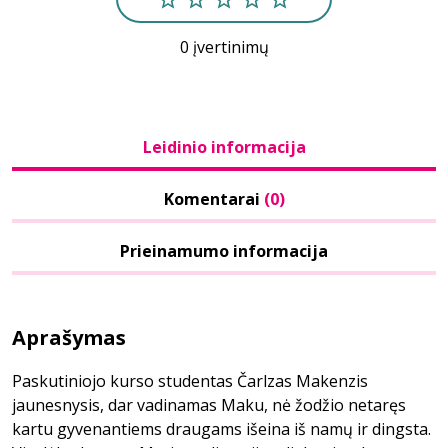
0 įvertinimų
Leidinio informacija
Komentarai
(0)
Prieinamumo informacija
Aprašymas
Paskutiniojo kurso studentas Čarlzas Makenzis
jaunesnysis, dar vadinamas Maku, nė žodžio netaręs
kartu gyvenantiems draugams išeina iš namų ir dingsta.