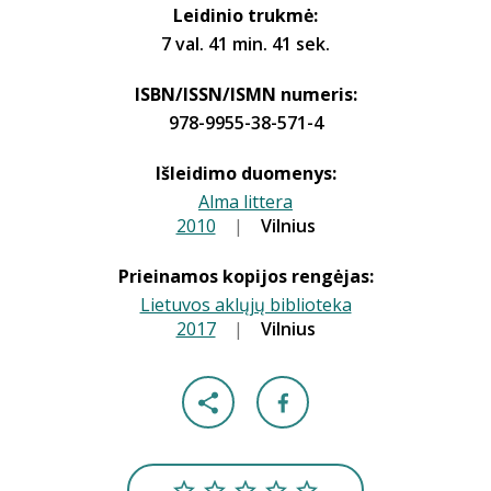
Leidinio trukmė:
7 val. 41 min. 41 sek.
ISBN/ISSN/ISMN numeris:
978-9955-38-571-4
Išleidimo duomenys:
Alma littera
2010
|
|
Vilnius
Prieinamos kopijos rengėjas:
Lietuvos aklųjų biblioteka
2017
|
|
Vilnius