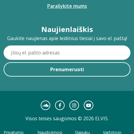
Parašykite mums
Naujienlaiškis
Gaukite naujienas apie leidinius tiesiai į savo el. paštą!
Prenumeruoti
Visos teisės saugomos © 2026 ELVIS.
Privatumo
Naudojimosi
Slapukų
Vartotojo