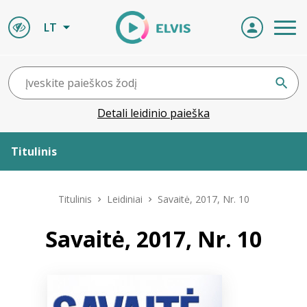
LT
Detali leidinio paieška
Titulinis
Apie ELVIS
Titulinis
Leidiniai
Savaitė, 2017, Nr. 10
Leidiniai
Savaitė, 2017, Nr. 10
ELVIS atvyksta
Naujienos