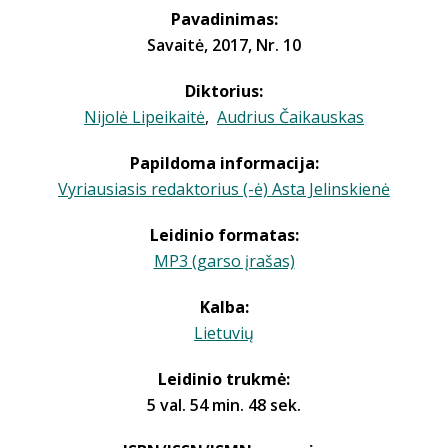
Pavadinimas:
Savaitė, 2017, Nr. 10
Diktorius:
Nijolė Lipeikaitė
,
Audrius Čaikauskas
Papildoma informacija:
Vyriausiasis redaktorius (-ė) Asta Jelinskienė
Leidinio formatas:
MP3 (garso įrašas)
Kalba:
Lietuvių
Leidinio trukmė:
5 val. 54 min. 48 sek.