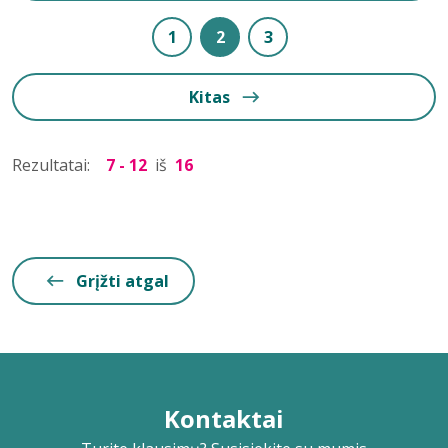
1
2
3
Kitas
Rezultatai:
7 - 12
iš
16
Grįžti atgal
Kontaktai