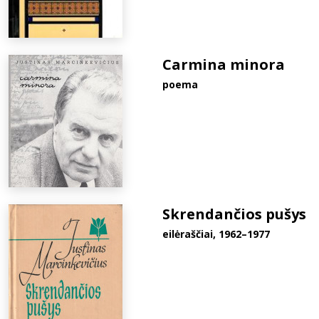
Carmina minora
poema
Skrendančios pušys
eilėraščiai, 1962–1977