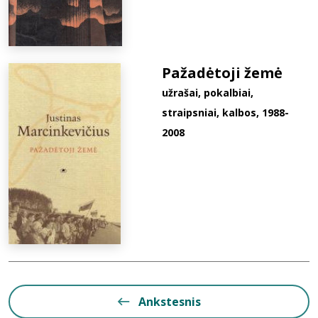
Pažadėtoji žemė
užrašai, pokalbiai,
straipsniai, kalbos, 1988-
2008
Ankstesnis