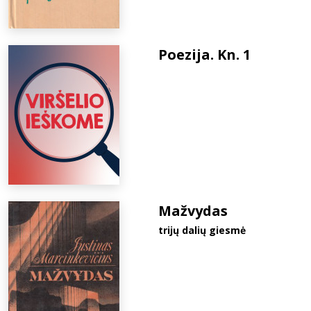
Poezija. Kn. 1
Mažvydas
trijų dalių giesmė