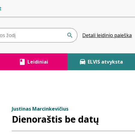
t
Detali leidinio paieška
Leidiniai
ELVIS atvyksta
Justinas Marcinkevičius
Dienoraštis be datų