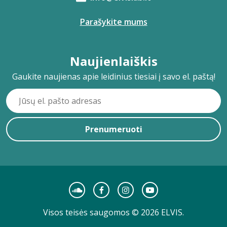
Parašykite mums
Naujienlaiškis
Gaukite naujienas apie leidinius tiesiai į savo el. paštą!
Prenumeruoti
Visos teisės saugomos © 2026 ELVIS.