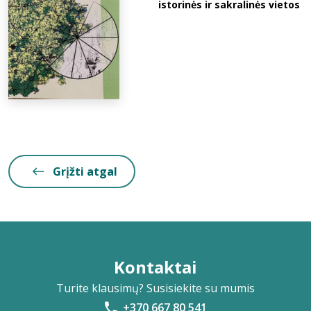
istorinės ir sakralinės vietos
Grįžti atgal
Kontaktai
Turite klausimų? Susisiekite su mumis
+370 667 80 541