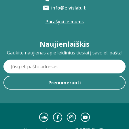
info@elvislab.lt
Parašykite mums
Naujienlaiškis
Gaukite naujienas apie leidinius tiesiai į savo el. paštą!
Prenumeruoti